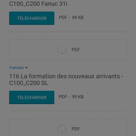
C100_C200 Fanuc 31i
PDF
-
99 KB
TÉLÉCHARGER
PDF
Français
116 La formation des nouveaux arrivants -
C100_C200 SL
PDF
-
99 KB
TÉLÉCHARGER
PDF