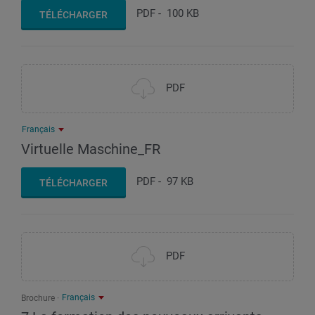
PDF
-
100 KB
TÉLÉCHARGER
PDF
Français
Virtuelle Maschine_FR
PDF
-
97 KB
TÉLÉCHARGER
PDF
Français
Brochure