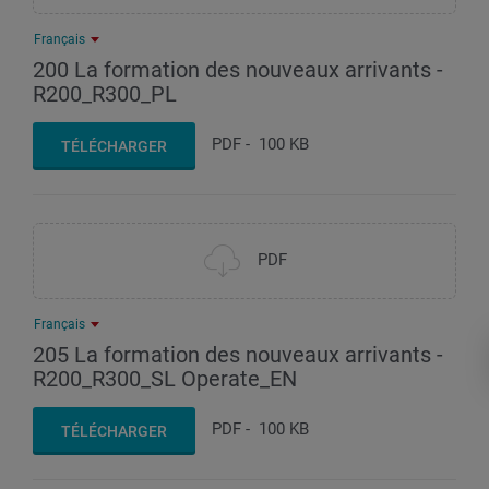
Français
200 La formation des nouveaux arrivants -
R200_R300_PL
PDF
-
100 KB
TÉLÉCHARGER
PDF
Français
205 La formation des nouveaux arrivants -
R200_R300_SL Operate_EN
PDF
-
100 KB
TÉLÉCHARGER