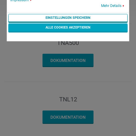
Impressum
DOKUMENTATION
Mehr Details
EINSTELLUNGEN SPEICHERN
ALLE COOKIES AKZEPTIEREN
TNA500
DOKUMENTATION
TNL12
DOKUMENTATION