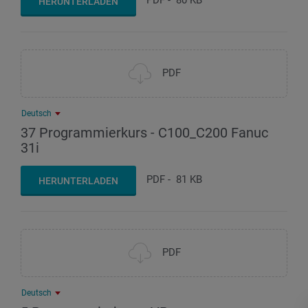
HERUNTERLADEN
PDF
Deutsch
37 Programmierkurs - C100_C200 Fanuc
31i
PDF
-
81 KB
HERUNTERLADEN
PDF
Deutsch