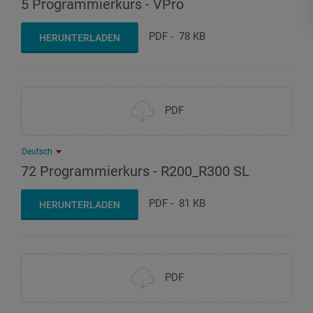
5 Programmierkurs - VPro
PDF
-
78 KB
HERUNTERLADEN
PDF
Deutsch
72 Programmierkurs - R200_R300 SL
PDF
-
81 KB
HERUNTERLADEN
PDF