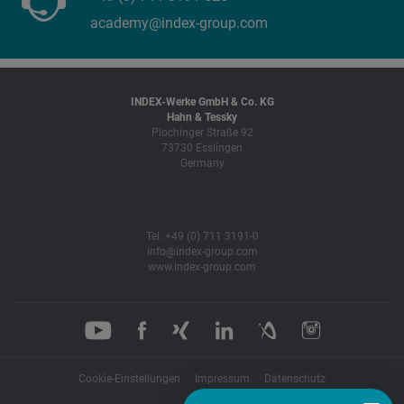
academy@index-group.com
INDEX-Werke GmbH & Co. KG
Hahn & Tessky
Plochinger Straße 92
73730 Esslingen
Germany
Tel. +49 (0) 711 3191-0
info@index-group.com
www.index-group.com
Cookie-Einstellungen
Impressum
Datenschutz