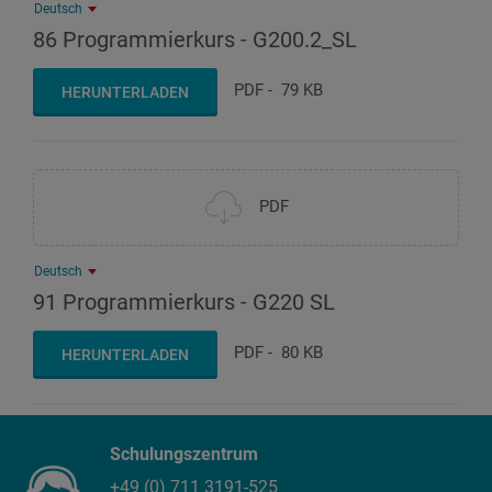
Deutsch
86 Programmierkurs - G200.2_SL
PDF
-
79 KB
HERUNTERLADEN
PDF
Deutsch
91 Programmierkurs - G220 SL
PDF
-
80 KB
HERUNTERLADEN
Schulungszentrum
+49 (0) 711 3191-525