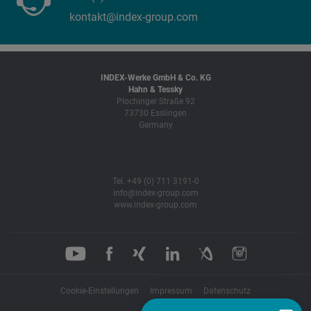
kontakt@index-group.com
INDEX-Werke GmbH & Co. KG
Hahn & Tessky
Plochinger Straße 92
73730 Esslingen
Germany
Tel. +49 (0) 711 3191-0
info@index-group.com
www.index-group.com
Cookie-Einstellungen
Impressum
Datenschutz