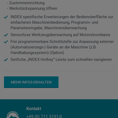
- Zustimmeinrichtung
- Werkstückspannung öffnen
INDEX spezifische Erweiterungen der Bedienoberfläche zur
einfacheren Maschinenbedienung, Programm- und
Parametereingabe, Maschinenüberwachung
Sensorlose Werkzeugüberwachung auf Motorstrombasis
Frei programmierbare Schnittstelle zur Anpassung externer
(Automatisierungs-) Geräte an die Maschine (z.B.
Handhabungssystem) (Option)
Seitliche „INDEX Hotkey“ Leiste zum schnellen navigieren
MEHR INFOS ERHALTEN
Kontakt
+49 (0) 711 3191-0