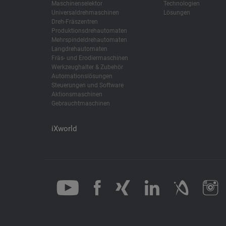
Maschinenselektor
Technologien
Universaldrehmaschinen
Lösungen
Dreh-Fräszentren
Produktionsdrehautomaten
Mehrspindeldrehautomaten
Langdrehautomaten
Fräs- und Erodiermaschinen
Werkzeughalter & Zubehör
Automationslösungen
Steuerungen und Software
Aktionsmaschinen
Gebrauchtmaschinen
iXworld