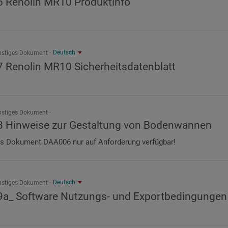
6 Renolin MR10 Produktinfo
Deutsch
nstiges Dokument
7 Renolin MR10 Sicherheitsdatenblatt
nstiges Dokument
8 Hinweise zur Gestaltung von Bodenwannen
s Dokument DAA006 nur auf Anforderung verfügbar!
Deutsch
nstiges Dokument
9a_ Software Nutzungs- und Exportbedingungen