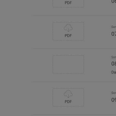
0
PDF
So
0
PDF
So
0
Da
So
0
PDF