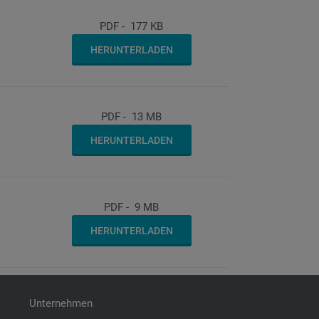
PDF
-
177 KB
HERUNTERLADEN
PDF
-
13 MB
HERUNTERLADEN
PDF
-
9 MB
HERUNTERLADEN
Unternehmen