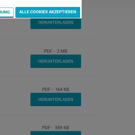
ALLE COOKIES AKZEPTIEREN
PDF
-
174 KB
RUNG
HERUNTERLADEN
PDF
-
2 MB
HERUNTERLADEN
PDF
-
164 KB
HERUNTERLADEN
PDF
-
559 KB