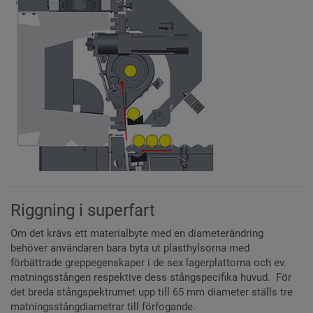
Riggning i superfart
Om det krävs ett materialbyte med en diameterändring
behöver användaren bara byta ut plasthylsorna med
förbättrade greppegenskaper i de sex lagerplattorna och ev.
matningsstången respektive dess stångspecifika huvud.
För
det breda stångspektrumet upp till 65 mm diameter ställs tre
matningsstångdiametrar till förfogande.