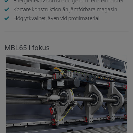
Energieffektiv och snabb genom rena elmotorer
Kortare konstruktion än jämförbara magasin
Hög ytkvalitet, även vid profilmaterial
MBL65 i fokus