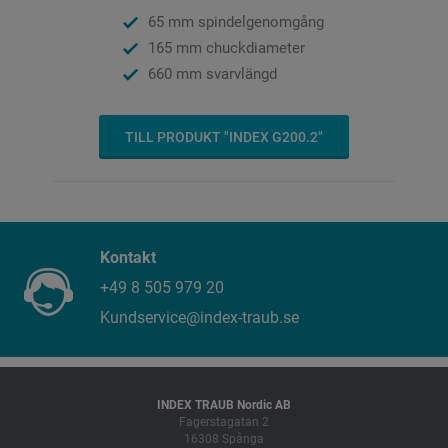
65 mm spindelgenomgång
165 mm chuckdiameter
660 mm svarvlängd
TILL PRODUKT "INDEX G200.2"
Kontakt
+49 8 505 979 20
Kundservice@index-traub.se
INDEX TRAUB Nordic AB
Fagerstagatan 2
16308 Spånga