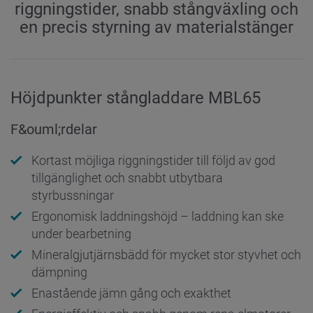
riggningstider, snabb stångväxling och
en precis styrning av materialstänger
Höjdpunkter stångladdare MBL65
F&ouml;rdelar
Kortast möjliga riggningstider till följd av god
tillgänglighet och snabbt utbytbara
styrbussningar
Ergonomisk laddningshöjd – laddning kan ske
under bearbetning
Mineralgjutjärnsbädd för mycket stor styvhet och
dämpning
Enastående jämn gång och exakthet