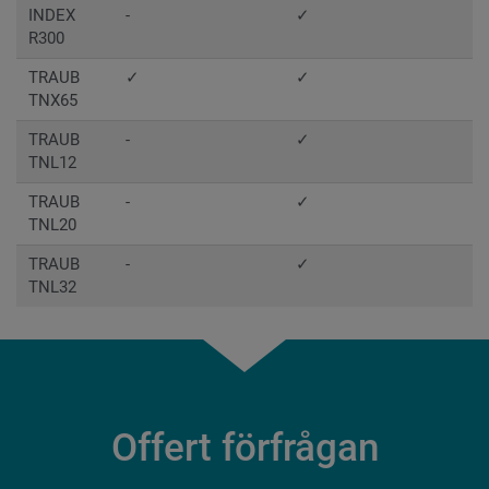
INDEX
-
✓
R300
TRAUB
✓
✓
TNX65
TRAUB
-
✓
TNL12
TRAUB
-
✓
TNL20
TRAUB
-
✓
TNL32
Offert förfrågan