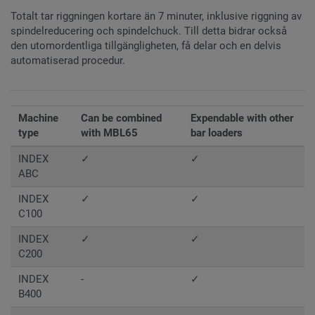
Totalt tar riggningen kortare än 7 minuter, inklusive riggning av
spindelreducering och spindelchuck. Till detta bidrar också
den utomordentliga tillgängligheten, få delar och en delvis
automatiserad procedur.
Machine
Can be combined
Expendable with other
type
with MBL65
bar loaders
INDEX
✓
✓
ABC
INDEX
✓
✓
C100
INDEX
✓
✓
C200
INDEX
-
✓
B400